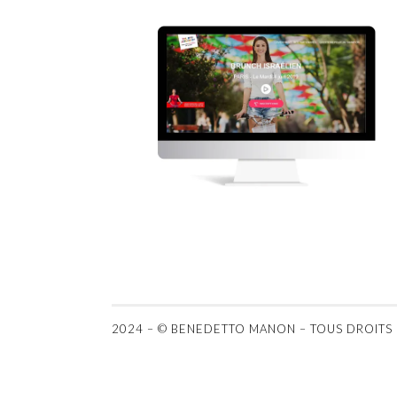
Brunch
Israel
2024 – © BENEDETTO MANON – TOUS DROITS