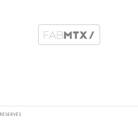
Fabien
Roa
Mitaux
Gua
 RÉSERVÉS