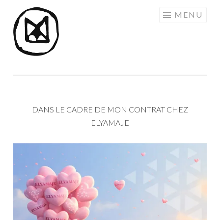
Aller
MENU
au
contenu
principal
DANS LE CADRE DE MON CONTRAT CHEZ
ELYAMAJE