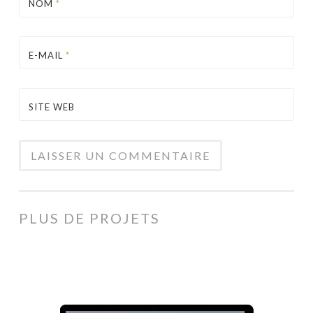
NOM
*
E-MAIL
*
SITE WEB
PLUS DE PROJETS
Roadshow
Guadeloupe