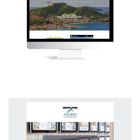
Newsletters
Affichesetvous
-
Novembre
2020